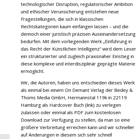
technologischer Disruption, regulatorischer Ambition
und ethischer Verunsicherung entstehen neue
Fragestellungen, die sich in klassischen
Rechtskategorien kaum einfangen lassen – und die
dennoch einer juristisch präzisen Auseinandersetzung
bedürfen. Mit dem vorliegenden Werk „Einführung in
das Recht der Künstlichen Intelligenz“ wird dem Leser
ein strukturierter und zugleich praxisnaher Einstieg in
diese komplexe und interdisziplinär geprägte Materie
ermöglicht.
Wir, die Autoren, haben uns entschieden dieses Werk
als einmal bei einem On Demant Verlag der Bedey &
Thoms Media GmbH, Hermannstal 119k in 22119
Hamburg als Hardcover Buch (link) zu verlegen
zulassen oder einmal als PDF zum kostenlosen
Download zur Verfügung zu stellen, da man so eine
größere Verbreitung erreichen kann und wir schneller
auf Änderungen in diesem sich sehr schnell