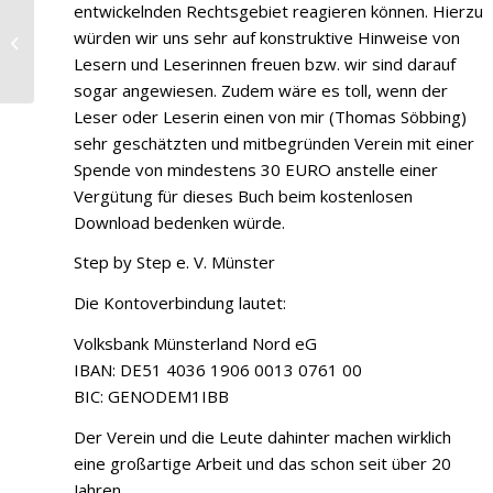
entwickelnden Rechtsgebiet reagieren können. Hierzu
würden wir uns sehr auf konstruktive Hinweise von
Example PDF Download
Lesern und Leserinnen freuen bzw. wir sind darauf
sogar angewiesen. Zudem wäre es toll, wenn der
Leser oder Leserin einen von mir (Thomas Söbbing)
sehr geschätzten und mitbegründen Verein mit einer
Spende von mindestens 30 EURO anstelle einer
Vergütung für dieses Buch beim kostenlosen
Download bedenken würde.
Step by Step e. V. Münster
Die Kontoverbindung lautet:
Volksbank Münsterland Nord eG
IBAN: DE51 4036 1906 0013 0761 00
BIC: GENODEM1IBB
Der Verein und die Leute dahinter machen wirklich
eine großartige Arbeit und das schon seit über 20
Jahren.