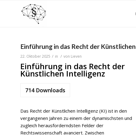
Einführung in das Recht der Künstlichen
/
/
22. Oktober 2025
in
von
Lieven
Einführung in das Recht der
Künstlichen Intelligenz
714
Downloads
Das Recht der Künstlichen Intelligenz (KI) ist in den
vergangenen Jahren zu einem der dynamischsten und
zugleich herausforderndsten Felder der
Rechtswissenschaft avanciert. Zwischen